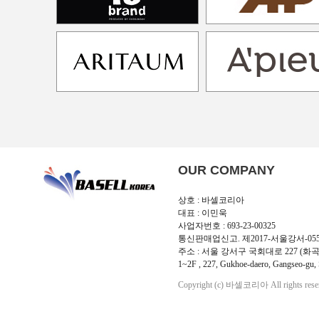
OUR COMPANY
상호 : 바셀코리아
대표 : 이민욱
사업자번호 : 693-23-00325
통신판매업신고. 제2017-서울강서-05
주소 : 서울 강서구 국회대로 227 (화곡
1~2F , 227, Gukhoe-daero, Gangseo-gu, 
Copyright (c) 바셀코리아 All rights rese