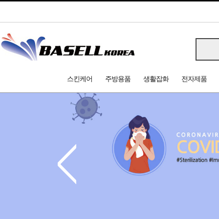
스킨케어
주방용품
생활잡화
전자제품
<