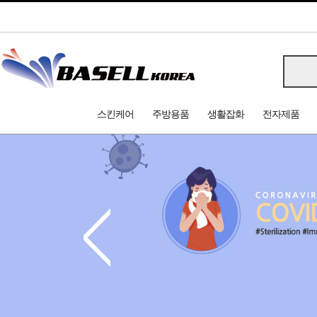
스킨케어
주방용품
생활잡화
전자제품
<