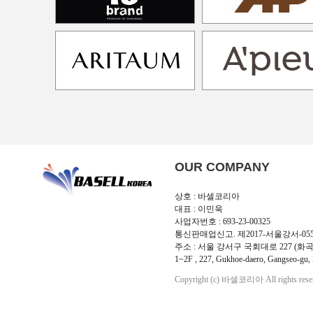
OUR COMPANY
상호 : 바셀코리아
대표 : 이민욱
사업자번호 : 693-23-00325
통신판매업신고. 제2017-서울강서-05
주소 : 서울 강서구 국회대로 227 (화곡
1~2F , 227, Gukhoe-daero, Gangseo-gu, 
Copyright (c) 바셀코리아 All rights rese