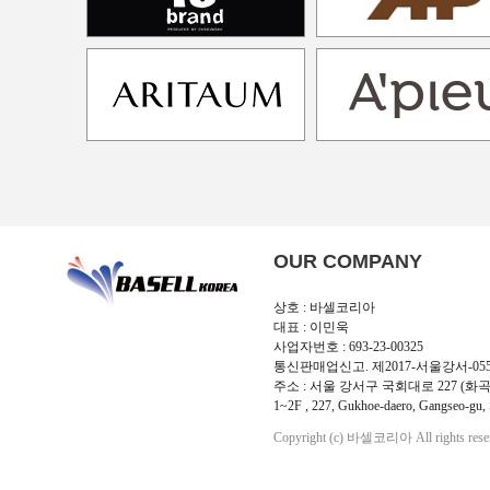
OUR COMPANY
상호 : 바셀코리아
대표 : 이민욱
사업자번호 : 693-23-00325
통신판매업신고. 제2017-서울강서-05
주소 : 서울 강서구 국회대로 227 (화곡
1~2F , 227, Gukhoe-daero, Gangseo-gu, 
Copyright (c) 바셀코리아 All rights rese