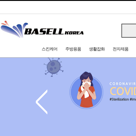
스킨케어
주방용품
생활잡화
전자제품
<