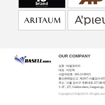
OUR COMPANY
상호 : 바셀코리아
대표 : 이민욱
사업자번호 : 693-23-00325
통신판매업신고. 제2017-서울강서-05
주소 : 서울 강서구 국회대로 227 (화곡
1~2F , 227, Gukhoe-daero, Gangseo-gu, 
Copyright (c) 바셀코리아 All rights rese