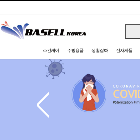
스킨케어
주방용품
생활잡화
전자제품
<