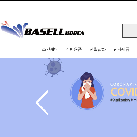
스킨케어
주방용품
생활잡화
전자제품
<