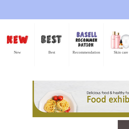
New
Best
Recommendation
Skin care