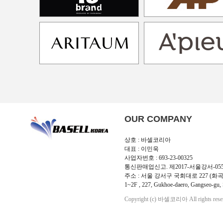
OUR COMPANY
상호 : 바셀코리아
대표 : 이민욱
사업자번호 : 693-23-00325
통신판매업신고. 제2017-서울강서-05
주소 : 서울 강서구 국회대로 227 (화곡
1~2F , 227, Gukhoe-daero, Gangseo-gu, 
Copyright (c) 바셀코리아 All rights rese