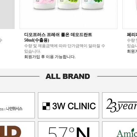
디오프러스 프레쉬 롤온 데오드란트
페리
수
50ml(수출용)
수량 
수량 및 제품금액에 따라 단가금액이 달라질 수
있습니
있습니다.
회원가
회원가입 후 이용 가능합니다.