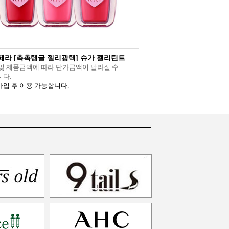
페라 [촉촉탱글 젤리광택] 슈가 젤리틴트
및 제품금액에 따라 단가금액이 달라질 수
다.
입 후 이용 가능합니다.