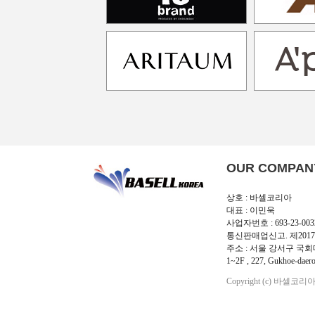
OUR COMPAN
상호 : 바셀코리아
대표 : 이민욱
사업자번호 : 693-23-003
통신판매업신고. 제2017
주소 : 서울 강서구 국회대
1~2F , 227, Gukhoe-daero
Copyright (c) 바셀코리아 Al