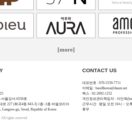
[more]
Y
CONTACT US
대표번호 : 070-5159-7711
이메일 : basellkorea@daum.net
25
팩스 : 02-2692-1252
-서울강서-0556호
개인정보관리책임자 : 이민욱(basellk
로 227 (화곡4동 843-3) 1층~2층 바셀코리아
근무시간 : 평일 오전 10시 ~ 오
, Gangseo-gu, Seoul, Republic of Korea
휴무
l rights reserved