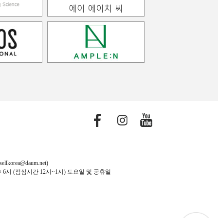
orea@daum.net)
후 6시 (점심시간 12시~1시) 토요일 및 공휴일