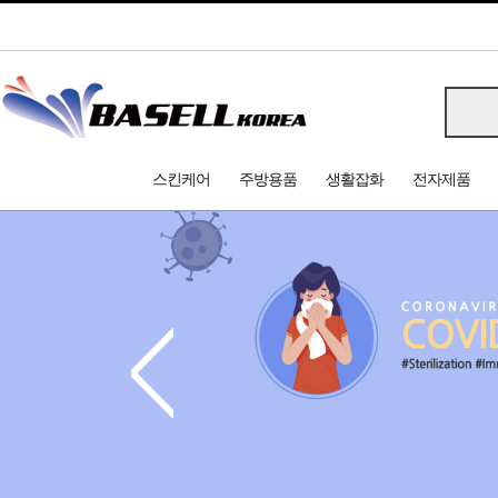
스킨케어
주방용품
생활잡화
전자제품
<