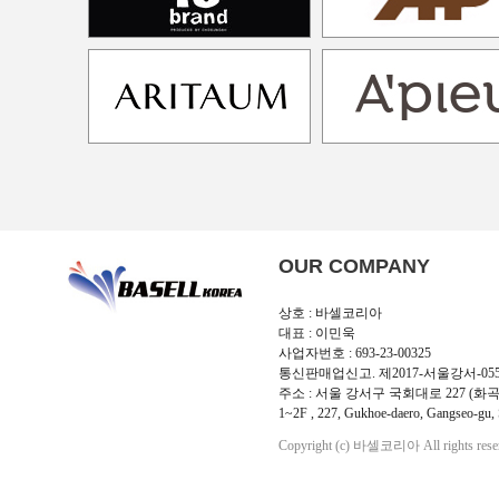
OUR COMPANY
상호 : 바셀코리아
대표 : 이민욱
사업자번호 : 693-23-00325
통신판매업신고. 제2017-서울강서-05
주소 : 서울 강서구 국회대로 227 (화곡
1~2F , 227, Gukhoe-daero, Gangseo-gu, 
Copyright (c) 바셀코리아 All rights rese