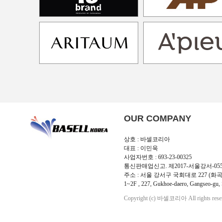
OUR COMPANY
상호 : 바셀코리아
대표 : 이민욱
사업자번호 : 693-23-00325
통신판매업신고. 제2017-서울강서-05
주소 : 서울 강서구 국회대로 227 (화곡
1~2F , 227, Gukhoe-daero, Gangseo-gu, 
Copyright (c) 바셀코리아 All rights rese