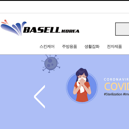
스킨케어
주방용품
생활잡화
전자제품
<