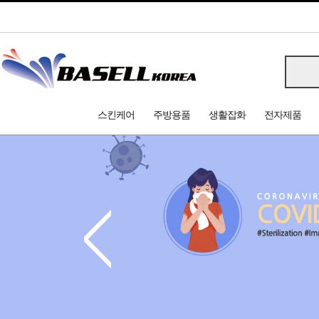
스킨케어
주방용품
생활잡화
전자제품
<