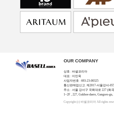
OUR COMPANY
상호 : 바셀코리아
대표 : 이민욱
사업자번호 : 693-23-00325
통신판매업신고. 제2017-서울강서-05
주소 : 서울 강서구 국회대로 227 (화곡
1~2F , 227, Gukhoe-daero, Gangseo-gu, 
Copyright (c) 바셀코리아 All rights rese