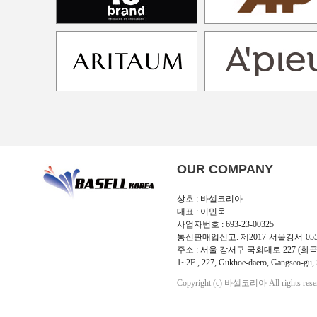
OUR COMPANY
상호 : 바셀코리아
대표 : 이민욱
사업자번호 : 693-23-00325
통신판매업신고. 제2017-서울강서-05
주소 : 서울 강서구 국회대로 227 (화곡
1~2F , 227, Gukhoe-daero, Gangseo-gu, 
Copyright (c) 바셀코리아 All rights rese