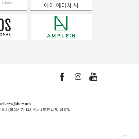
orea@daum.net)
후 6시 (점심시간 12시~1시) 토요일 및 공휴일