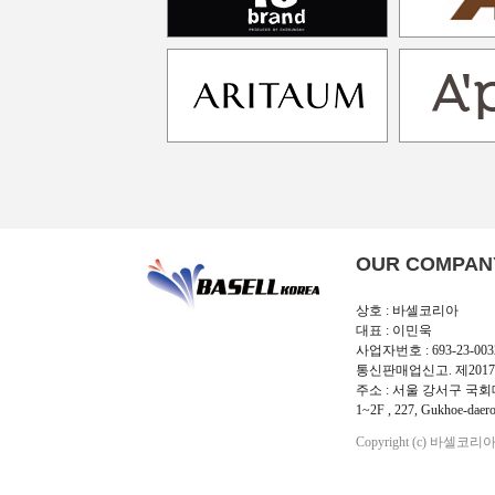
OUR COMPAN
상호 : 바셀코리아
대표 : 이민욱
사업자번호 : 693-23-003
통신판매업신고. 제2017
주소 : 서울 강서구 국회대
1~2F , 227, Gukhoe-daero
Copyright (c) 바셀코리아 Al