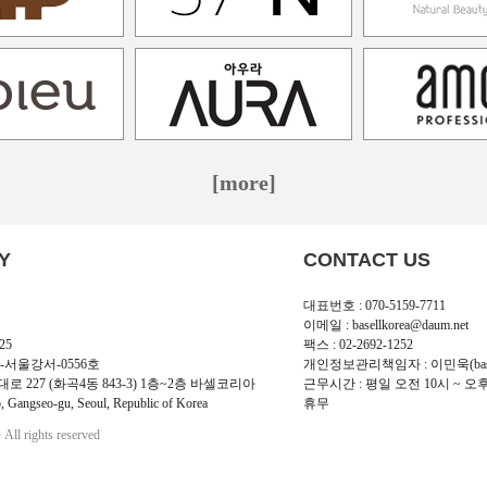
[more]
Y
CONTACT US
대표번호 : 070-5159-7711
이메일 : basellkorea@daum.net
25
팩스 : 02-2692-1252
-서울강서-0556호
개인정보관리책임자 : 이민욱(basellk
로 227 (화곡4동 843-3) 1층~2층 바셀코리아
근무시간 : 평일 오전 10시 ~ 오
, Gangseo-gu, Seoul, Republic of Korea
휴무
l rights reserved