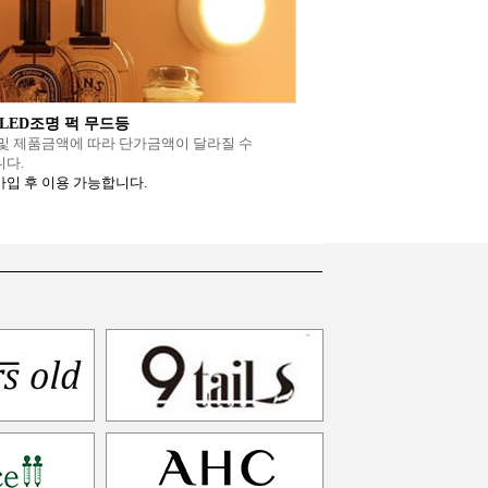
LED조명 퍽 무드등
및 제품금액에 따라 단가금액이 달라질 수
다.
입 후 이용 가능합니다.